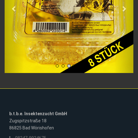
b.t.b.e. Insektenzucht GmbH
Zugspitzstraße 18
86825 Bad Wörishofen